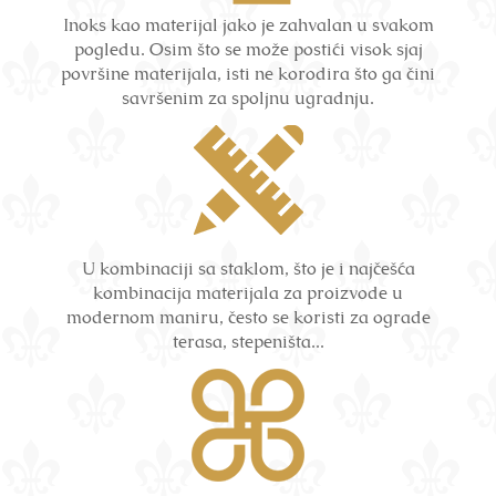
Inoks kao materijal jako je zahvalan u svakom
pogledu. Osim što se može postići visok sjaj
površine materijala, isti ne korodira što ga čini
savršenim za spoljnu ugradnju.
U kombinaciji sa staklom, što je i najčešća
kombinacija materijala za proizvode u
modernom maniru, često se koristi za ograde
terasa, stepeništa...