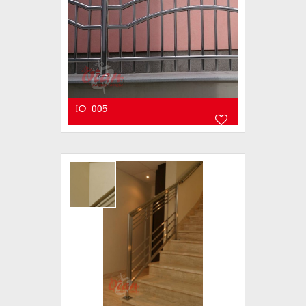
IO-005