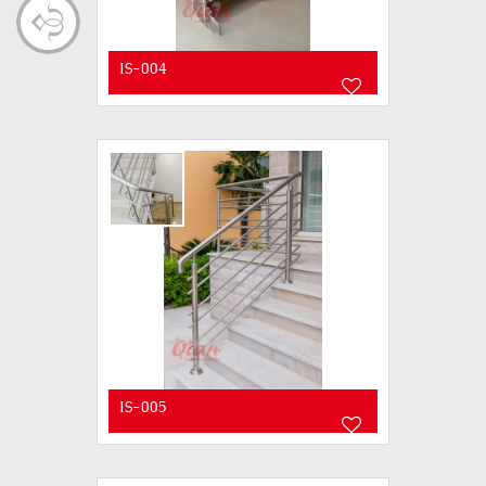
IS-004
IS-005