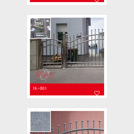
IK-001