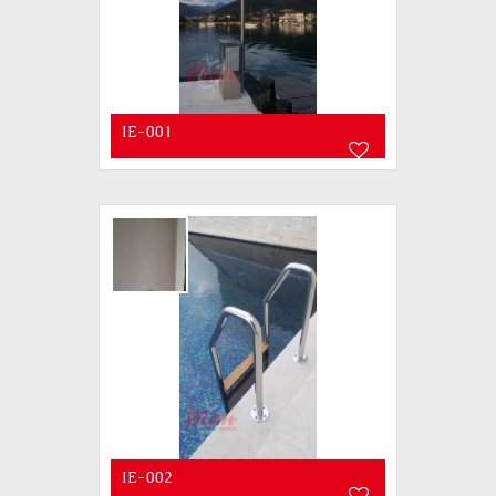
IE-001
IE-002