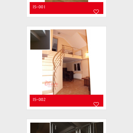
IS-001
IS-002