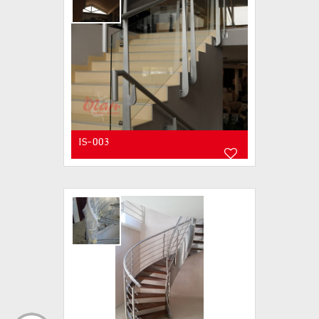
IS-003