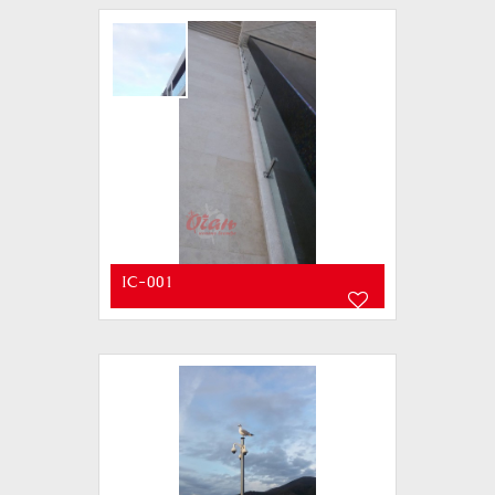
IC-001