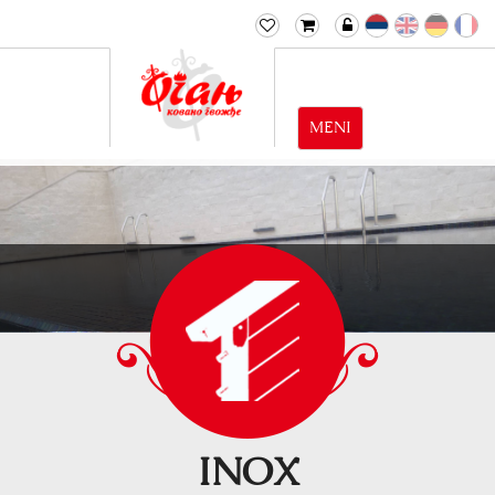
MENI
INOX