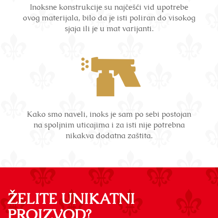
Inoksne konstrukcije su najčešći vid upotrebe
ovog materijala, bilo da je isti poliran do visokog
sjaja ili je u mat varijanti.
Kako smo naveli, inoks je sam po sebi postojan
na spoljnim uticajima i za isti nije potrebna
nikakva dodatna zaštita.
ŽELITE UNIKATNI
PROIZVOD?