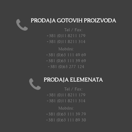
PRODAJA GOTOVIH PROIZVODA
Tel / Fax:
+381 (0)11 8211 179
+381 (0)11 8211 314
Mobilni:
+381 (0)63 111 49 69
+381 (0)63 111 39 69
+381 (0)63 277 124
PRODAJA ELEMENATA
Tel / Fax:
+381 (0)11 8211 179
+381 (0)11 8211 314
Mobilni:
+381 (0)63 111 39 79
+381 (0)63 111 89 30