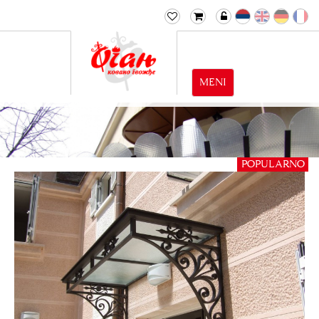
MENI
POPULARNO