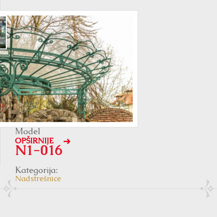
Model
OPŠIRNIJE
N1-016
Kategorija:
Nadstrešnice