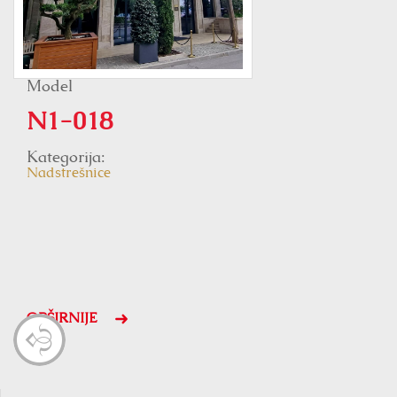
Model
N1-018
Kategorija:
Nadstrešnice
OPŠIRNIJE