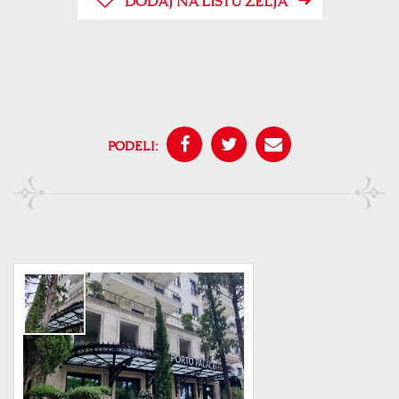
DODAJ NA LISTU ŽELJA
PODELI: