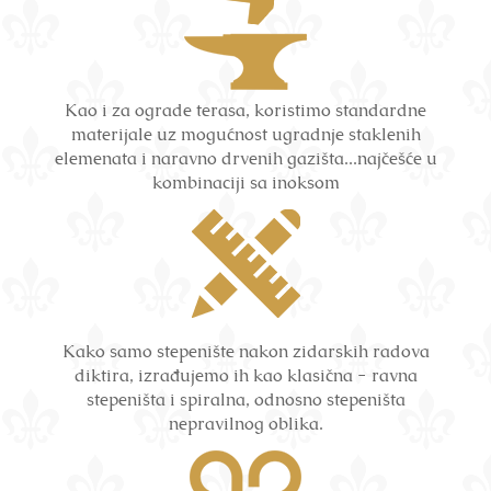
Kao i za ograde terasa, koristimo standardne
materijale uz mogućnost ugradnje staklenih
elemenata i naravno drvenih gazišta...najčešće u
kombinaciji sa inoksom
Kako samo stepenište nakon zidarskih radova
diktira, izrađujemo ih kao klasična - ravna
stepeništa i spiralna, odnosno stepeništa
nepravilnog oblika.