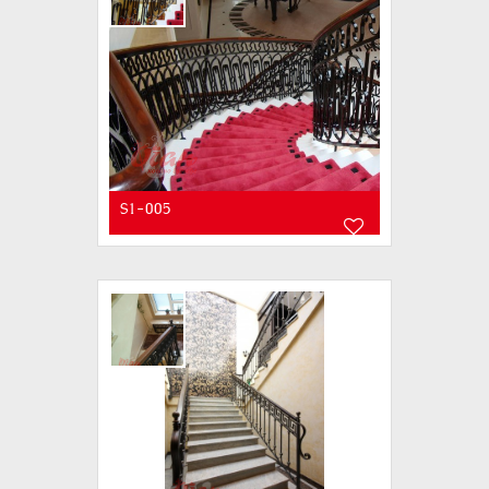
S1-005