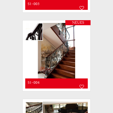
S1-003
NEUES
S1-004