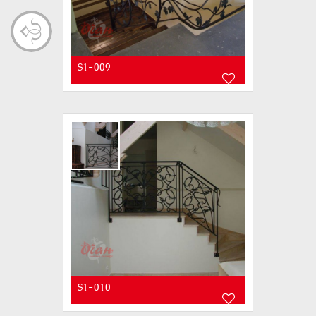
S1-009
S1-010