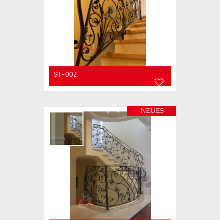
S1-002
NEUES