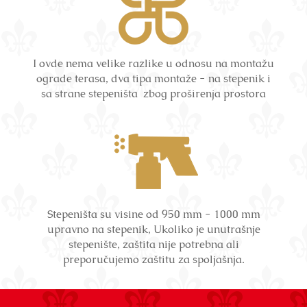
I ovde nema velike razlike u odnosu na montažu
ograde terasa, dva tipa montaže - na stepenik i
sa strane stepeništa zbog proširenja prostora
Stepeništa su visine od 950 mm - 1000 mm
upravno na stepenik, Ukoliko je unutrašnje
stepenište, zaštita nije potrebna ali
preporučujemo zaštitu za spoljašnja.