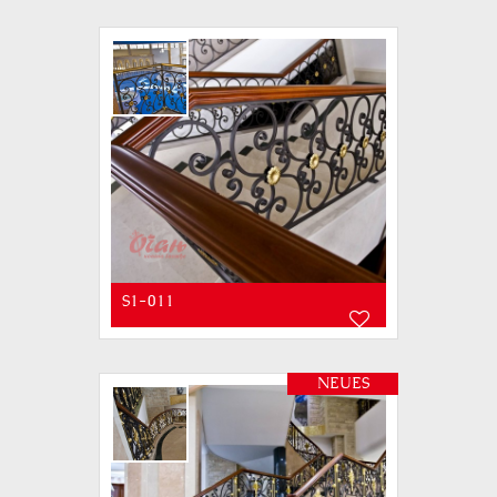
S1-011
NEUES