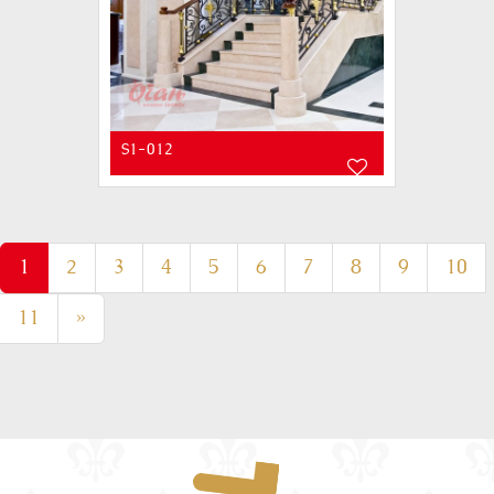
S1-012
(current)
1
2
3
4
5
6
7
8
9
10
11
»