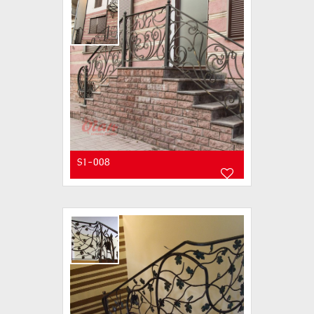
S1-008