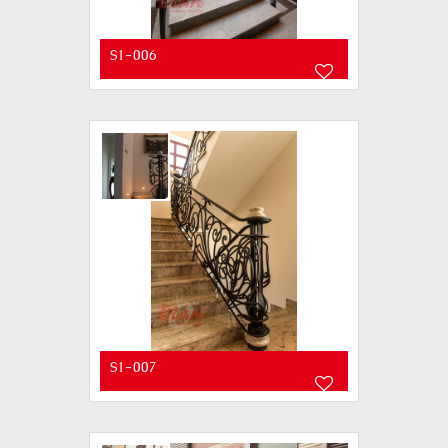
S1-006
S1-007