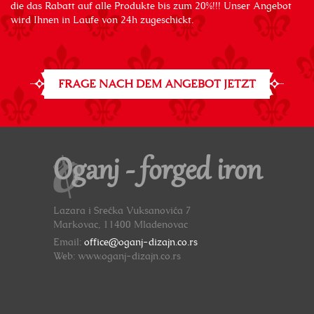
die das Rabatt auf alle Produkte bis zum 20%!!! Unser Angebot
wird Ihnen in Laufe von 24h zugeschickt.
FRAGE NACH DEM ANGEBOT JETZT
Oganj - forged iron
Lazara i Srećka Vuksanovića 7
Markovac, 11400 Mladenovac
Email:
office@oganj-dizajn.co.rs
Web: www.oganj-dizajn.co.rs