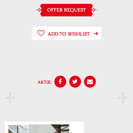
OFFER REQUEST
ADD TO WISHLIST
AKTIE: