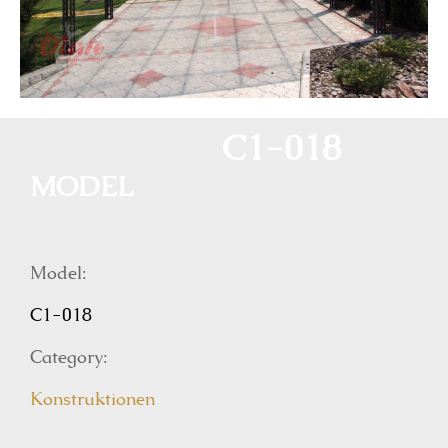
C1-018
MODEL
Model:
C1-018
Category:
Konstruktionen