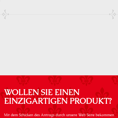
WOLLEN SIE EINEN
EINZIGARTIGEN PRODUKT?
Mit dem Schicken des Antrags durch unsere Web Seite bekommen