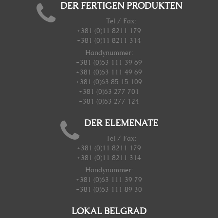
DER FERTIGEN PRODUKTEN
Tel / Fax:
+381 (0)11 8211 179
+381 (0)11 8211 314
Handynummer
:
+381 (0)63 111 39 69
+381 (0)63 111 49 69
+381 (0)63 85 15 109
+381 (0)63 277 701
+381 (0)63 277 124
DER ELEMENATE
Tel / Fax:
+381 (0)11 8211 179
+381 (0)11 8211 314
Handynummer
:
+381 (0)63 111 39 79
+381 (0)63 111 89 30
LOKAL BELGRAD