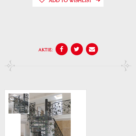
ADD TO WISHLIST
AKTIE: