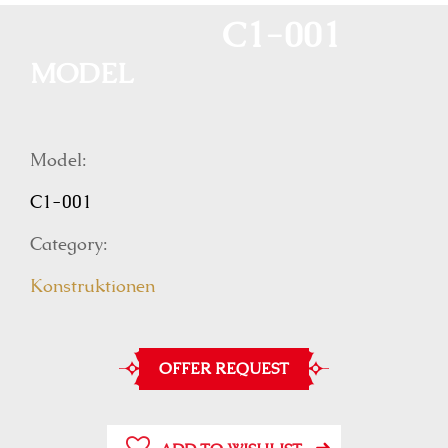
C1-001
MODEL
Model:
C1-001
Category:
Konstruktionen
OFFER REQUEST