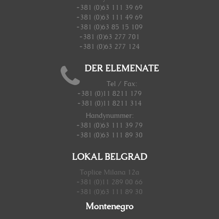
+381 (0)63 111 39 69
+381 (0)63 111 49 69
+381 (0)63 85 15 109
+381 (0)63 277 701
+381 (0)63 277 124
DER ELEMENATE
Tel / Fax:
+381 (0)11 8211 179
+381 (0)11 8211 314
Handynummer
:
+381 (0)63 111 39 79
+381 (0)63 111 89 30
LOKAL BELGRAD
Toplice Milana 12a
+381 (0)11 289 00 66
+381 (0)63 111 89 30
Montenegro