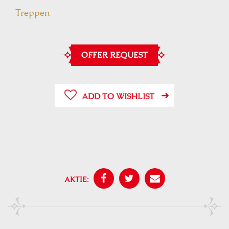
Treppen
OFFER REQUEST
ADD TO WISHLIST
AKTIE: